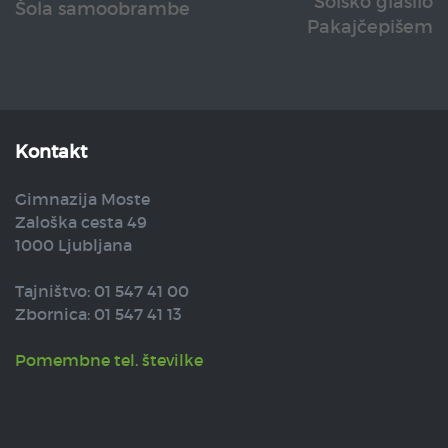
Šolsko glasilo
Šola samoobrambe
Pakajčepišem
Kontakt
Gimnazija Moste
Zaloška cesta 49
1000 Ljubljana
Tajništvo: 01 547 41 00
Zbornica: 01 547 41 13
Pomembne tel. številke