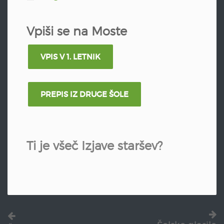
Vpiši se na Moste
VPIS V 1. LETNIK
PREPIS IZ DRUGE ŠOLE
Ti je všeč Izjave staršev?