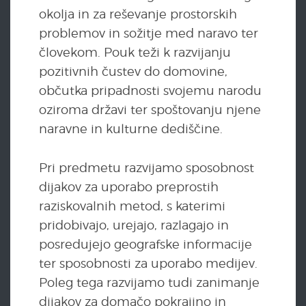
okolja in za reševanje prostorskih
problemov in sožitje med naravo ter
človekom. Pouk teži k razvijanju
pozitivnih čustev do domovine,
občutka pripadnosti svojemu narodu
oziroma državi ter spoštovanju njene
naravne in kulturne dediščine.
Pri predmetu razvijamo sposobnost
dijakov za uporabo preprostih
raziskovalnih metod, s katerimi
pridobivajo, urejajo, razlagajo in
posredujejo geografske informacije
ter sposobnosti za uporabo medijev.
Poleg tega razvijamo tudi zanimanje
dijakov za domačo pokrajino in