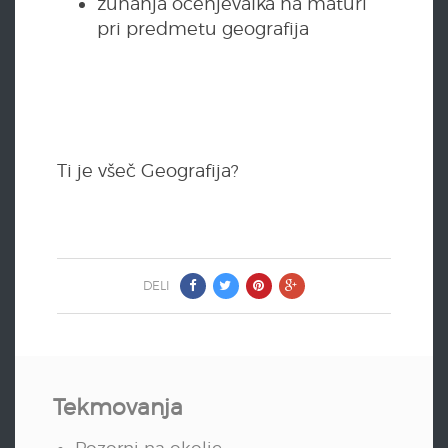
zunanja ocenjevalka na maturi
pri predmetu geografija
Ti je všeč Geografija?
DELI
Tekmovanja
Pozorni na okolje