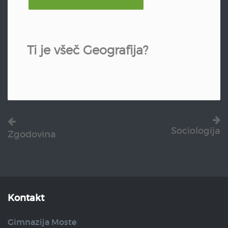
Ti je všeč Geografija?
Sociologija
Zgodovina
Kontakt
Gimnazija Moste