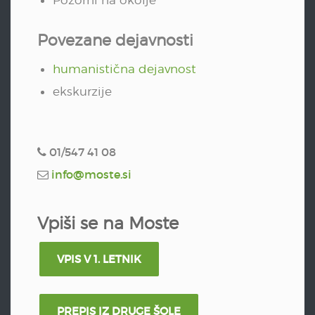
Povezane dejavnosti
humanistična dejavnost
ekskurzije
01/547 41 08
info@moste.si
Vpiši se na Moste
VPIS V 1. LETNIK
PREPIS IZ DRUGE ŠOLE