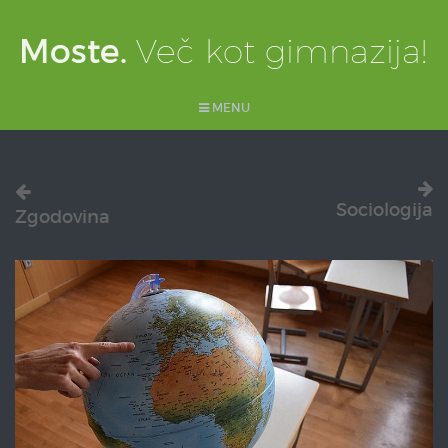
MENU
Sociologija
Zgodovina