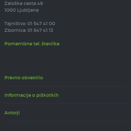
Zaloška cesta 49
1000 Ljubljana
Tajništvo: 01 547 41 00
Zbornica: 01 547 41 13
Pomembne tel. številke
Pravno obvestilo
Informacije o piškotkih
Avtorji