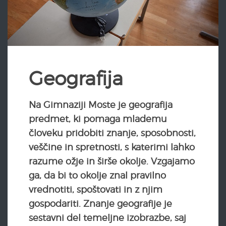
Geografija
Na Gimnaziji Moste je geografija
predmet, ki pomaga mlademu
človeku pridobiti znanje, sposobnosti,
veščine in spretnosti, s katerimi lahko
razume ožje in širše okolje. Vzgajamo
ga, da bi to okolje znal pravilno
vrednotiti, spoštovati in z njim
gospodariti. Znanje geografije je
sestavni del temeljne izobrazbe, saj