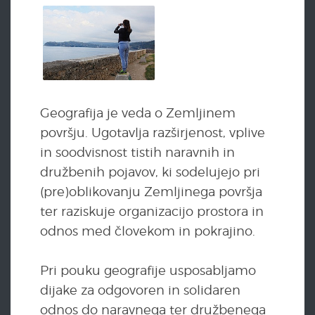
Geografija je veda o Zemljinem
površju. Ugotavlja razširjenost, vplive
in soodvisnost tistih naravnih in
družbenih pojavov, ki sodelujejo pri
(pre)oblikovanju Zemljinega površja
ter raziskuje organizacijo prostora in
odnos med človekom in pokrajino.
Pri pouku geografije usposabljamo
dijake za odgovoren in solidaren
odnos do naravnega ter družbenega