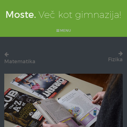
MENU
Fizika
Matematika