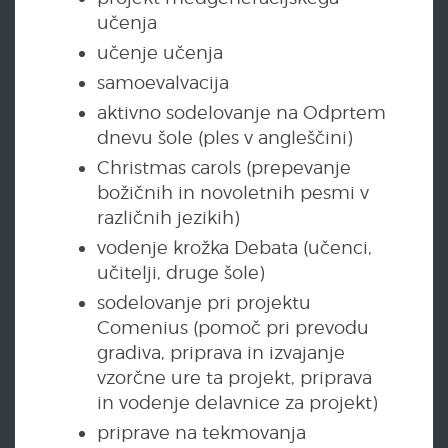
učenja
učenje učenja
samoevalvacija
aktivno sodelovanje na Odprtem
dnevu šole (ples v angleščini)
Christmas carols (prepevanje
božičnih in novoletnih pesmi v
različnih jezikih)
vodenje krožka Debata (učenci,
učitelji, druge šole)
sodelovanje pri projektu
Comenius (pomoč pri prevodu
gradiva, priprava in izvajanje
vzorčne ure ta projekt, priprava
in vodenje delavnice za projekt)
priprave na tekmovanja