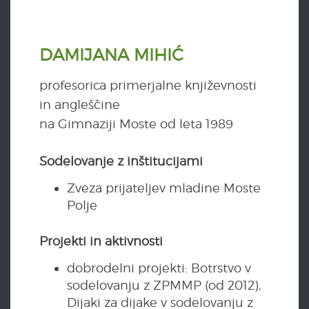
DAMIJANA MIHIĆ
profesorica primerjalne književnosti
in angleščine
na Gimnaziji Moste od leta 1989
Sodelovanje z inštitucijami
Zveza prijateljev mladine Moste
Polje
Projekti in aktivnosti
dobrodelni projekti: Botrstvo v
sodelovanju z ZPMMP (od 2012),
Dijaki za dijake v sodelovanju z