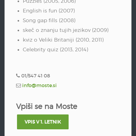
Puzzles (2005, 2006)
English is fun (2007)
Song gap fills (2008)
skeč o znanju tujih jezikov (2009)
kviz o Veliki Britaniji (2010, 2011)
Celebrity quiz (2013, 2014)
01/547 41 08
info@moste.si
Vpiši se na Moste
VPIS V 1. LETNIK