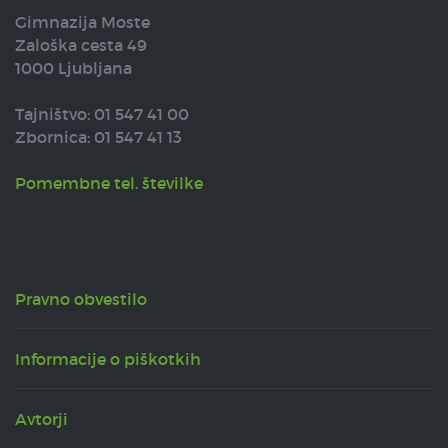
Gimnazija Moste
Zaloška cesta 49
1000 Ljubljana
Tajništvo: 01 547 41 00
Zbornica: 01 547 41 13
Pomembne tel. številke
Pravno obvestilo
Informacije o piškotkih
Avtorji