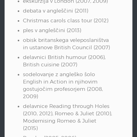
ekskurzija v London (2007, 2009)
debata v angleščini (2011)
Christmas carols class tour (2012)
ples v angleščini (2013)
obisk britanskega veleposlaništva
in ustanove British Council (2007)
delavnici British humour (2006),
British cuisine (2007)
sodelovanje z angleško šolo
English in Action in njihovim
gostujočim profesorjem (2008,
2009)
delavnice Reading through Holes
(2010, 2012), Romeo & Juliet (2010),
Modernising Romeo & Juliet
(2015)