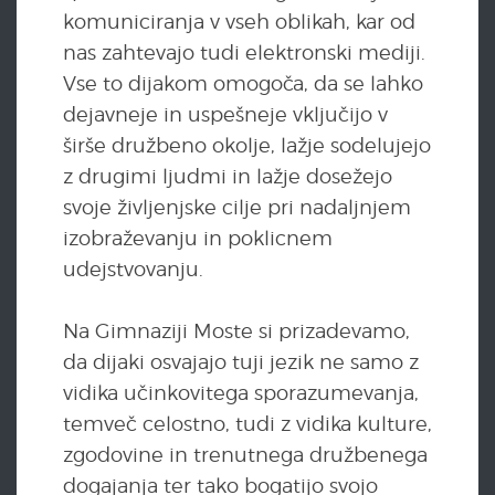
komuniciranja v vseh oblikah, kar od
nas zahtevajo tudi elektronski mediji.
Vse to dijakom omogoča, da se lahko
dejavneje in uspešneje vključijo v
širše družbeno okolje, lažje sodelujejo
z drugimi ljudmi in lažje dosežejo
svoje življenjske cilje pri nadaljnjem
izobraževanju in poklicnem
udejstvovanju.
Na Gimnaziji Moste si prizadevamo,
da dijaki osvajajo tuji jezik ne samo z
vidika učinkovitega sporazumevanja,
temveč celostno, tudi z vidika kulture,
zgodovine in trenutnega družbenega
dogajanja ter tako bogatijo svojo