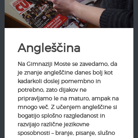
Angleščina
Na Gimnaziji Moste se zavedamo, da
je znanje angleščine danes bolj kot
kadarkoli doslej pomembno in
potrebno, zato dijakov ne
pripravljamo le na maturo, ampak na
mnogo več. Z učenjem angleščine si
bogatijo splošno razgledanost in
razvijajo različne jezikovne
sposobnosti – branje, pisanje, slušno