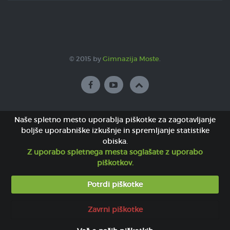
© 2015 by
Gimnazija Moste
.
Naše spletno mesto uporablja piškotke za zagotavljanje
boljše uporabniške izkušnje in spremljanje statistike
obiska.
Z uporabo spletnega mesta soglašate z uporabo
piškotkov.
Potrdi piškotke
Zavrni piškotke