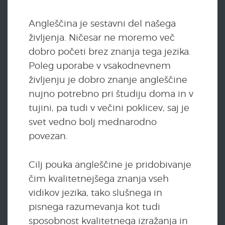
Angleščina je sestavni del našega
življenja. Ničesar ne moremo več
dobro početi brez znanja tega jezika.
Poleg uporabe v vsakodnevnem
življenju je dobro znanje angleščine
nujno potrebno pri študiju doma in v
tujini, pa tudi v večini poklicev, saj je
svet vedno bolj mednarodno
povezan.
Cilj pouka angleščine je pridobivanje
čim kvalitetnejšega znanja vseh
vidikov jezika, tako slušnega in
pisnega razumevanja kot tudi
sposobnost kvalitetnega izražanja in