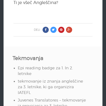
Ti je všeč Angleščina?
DELI
Tekmovanja
Epi reading badge za 1. In 2.
letnike
tekmovanje iz znanja angleščine
za 3. letnike, ki ga organizira
IATEFL
Juvenes Translatores – tekmovanje
iz prevajanja za 3. letnike