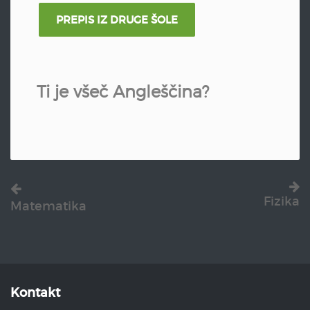
PREPIS IZ DRUGE ŠOLE
Ti je všeč Angleščina?
Fizika
Matematika
Kontakt