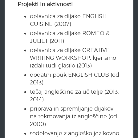
Projekti in aktivnosti
delavnica za dijake ENGLISH
CUISINE (2007)
delavnica za dijake ROMEO &
JULIET (2011)
delavnica za dijake CREATIVE
WRITING WORKSHOP, kjer smo
izdali tudi glasilo (2013)
dodatni pouk ENGLISH CLUB (od
2013)
tečaj angleščine za učitelje (2013,
2014)
priprava in spremljanje dijakov
na tekmovanja iz angleščine (od
2000)
sodelovanje z angleško jezikovno