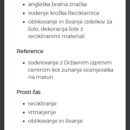
angleška bralna značka
vodenje krožka Reciklarnica
oblikovanje in šivanje izdelkov za
šolo, dekoracija šole z
recikliranimi materiali
Reference
sodelovanje z Državnim izpitnim
centrom kot zunanja ocenjevalka
na maturi
Prosti čas
recikliranje
vrtnarjenje
oblikovanje in šivanje