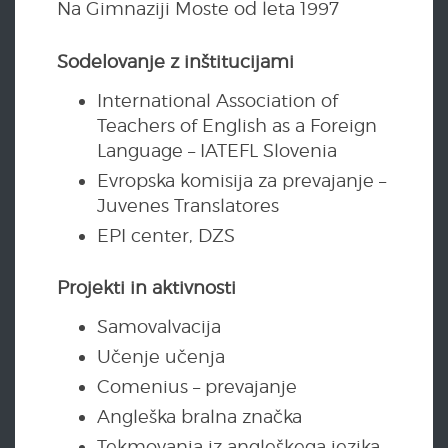
Na Gimnaziji Moste od leta 1997
Sodelovanje z inštitucijami
International Association of
Teachers of English as a Foreign
Language – IATEFL Slovenia
Evropska komisija za prevajanje –
Juvenes Translatores
EPI center, DZS
Projekti in aktivnosti
Samovalvacija
Učenje učenja
Comenius – prevajanje
Angleška bralna značka
Tekmovanja iz angleškega jezika,