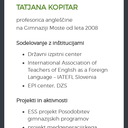
TATJANA KOPITAR
profesorica angleščine
na Gimnaziji Moste od leta 2008
Sodelovanje z inštitucijami
Državni izpitni center
International Association of
Teachers of English as a Foreign
Language – IATEFL Slovenia
EPI center, DZS
Projekti in aktivnosti
ESS projekt Posodobitev
gimnazijskih programov
projekt medgeneracijskega