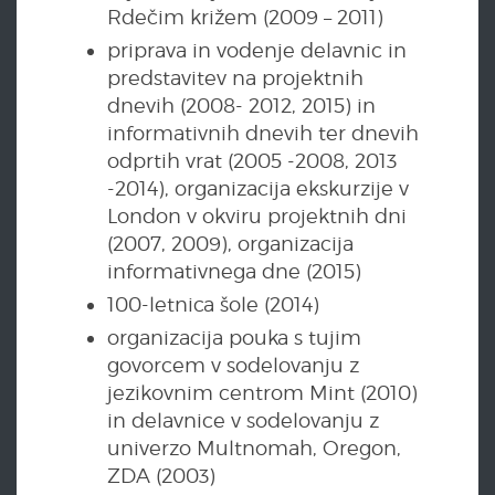
Rdečim križem (2009 – 2011)
priprava in vodenje delavnic in
predstavitev na projektnih
dnevih (2008- 2012, 2015) in
informativnih dnevih ter dnevih
odprtih vrat (2005 -2008, 2013
-2014), organizacija ekskurzije v
London v okviru projektnih dni
(2007, 2009), organizacija
informativnega dne (2015)
100-letnica šole (2014)
organizacija pouka s tujim
govorcem v sodelovanju z
jezikovnim centrom Mint (2010)
in delavnice v sodelovanju z
univerzo Multnomah, Oregon,
ZDA (2003)