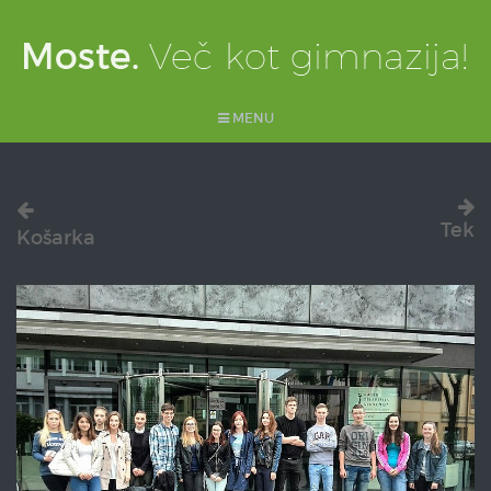
MENU
Tek
Košarka