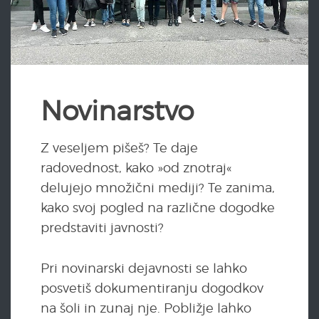
Novinarstvo
Z veseljem pišeš? Te daje
radovednost, kako »od znotraj«
delujejo množični mediji? Te zanima,
kako svoj pogled na različne dogodke
predstaviti javnosti?
Pri novinarski dejavnosti se lahko
posvetiš dokumentiranju dogodkov
na šoli in zunaj nje. Pobližje lahko