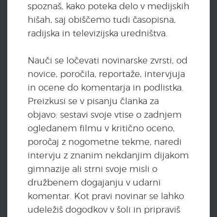
spoznaš, kako poteka delo v medijskih
hišah, saj obiščemo tudi časopisna,
radijska in televizijska uredništva.
Nauči se ločevati novinarske zvrsti, od
novice, poročila, reportaže, intervjuja
in ocene do komentarja in podlistka.
Preizkusi se v pisanju članka za
objavo: sestavi svoje vtise o zadnjem
ogledanem filmu v kritično oceno,
poročaj z nogometne tekme, naredi
intervju z znanim nekdanjim dijakom
gimnazije ali strni svoje misli o
družbenem dogajanju v udarni
komentar. Kot pravi novinar se lahko
udeležiš dogodkov v šoli in pripraviš