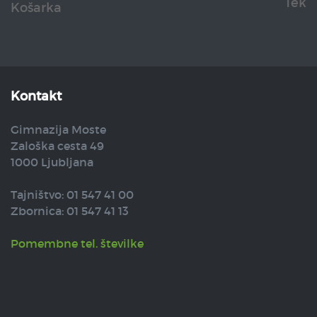
Tek
Košarka
Kontakt
Gimnazija Moste
Zaloška cesta 49
1000 Ljubljana
Tajništvo: 01 547 41 00
Zbornica: 01 547 41 13
Pomembne tel. številke