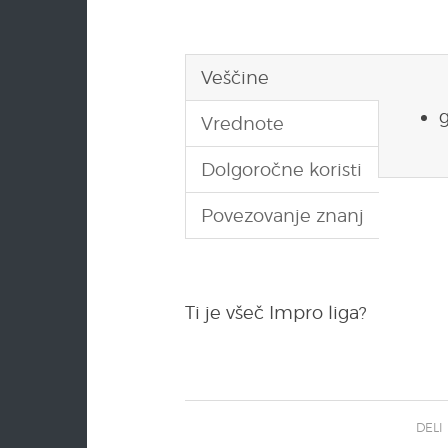
Veščine
Vrednote
Dolgoročne koristi
Povezovanje znanj
Ti je všeč Impro liga?
DELI