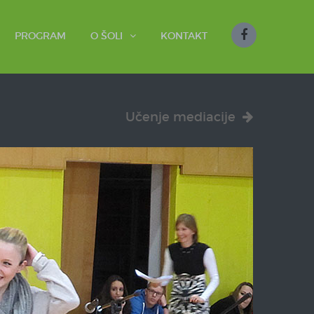
PROGRAM
O ŠOLI
KONTAKT
Učenje mediacije