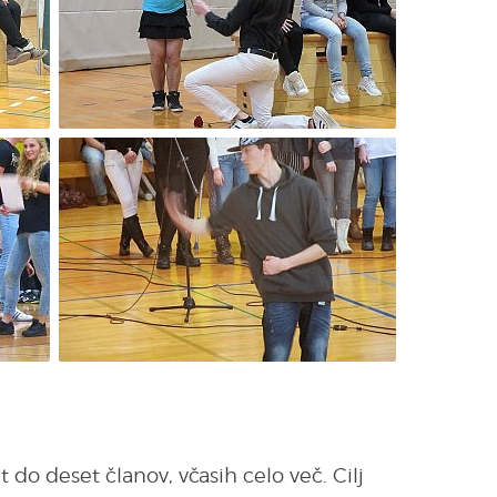
 do deset članov, včasih celo več. Cilj