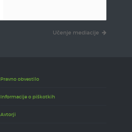
Učenje mediacije
Pravno obvestilo
Informacije o piškotkih
Avtorji