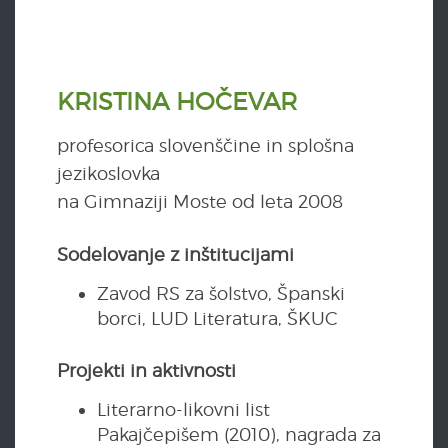
KRISTINA HOČEVAR
profesorica slovenščine in splošna
jezikoslovka
na Gimnaziji Moste od leta 2008
Sodelovanje z inštitucijami
Zavod RS za šolstvo, Španski
borci, LUD Literatura, ŠKUC
Projekti in aktivnosti
Literarno-likovni list
Pakajčepišem (2010), nagrada za