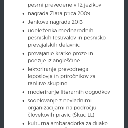
pesmi prevedene v 12 jezikov
nagrada Zlata ptica 2009
Jenkova nagrada 2013
udeleženka mednarodnih
pesniških festivalov in pesniško-
prevajalskih delavnic
prevajanje kratke proze in
poezije iz angleščine
lektoriranje prevodnega
leposlovja in priročnikov za
ranljive skupine
moderiranje literarnih dogodkov
sodelovanje z nevladnimi
organizacijami na področju
človekovih pravic (Škuc LL)
kulturna ambasadorka za dijake