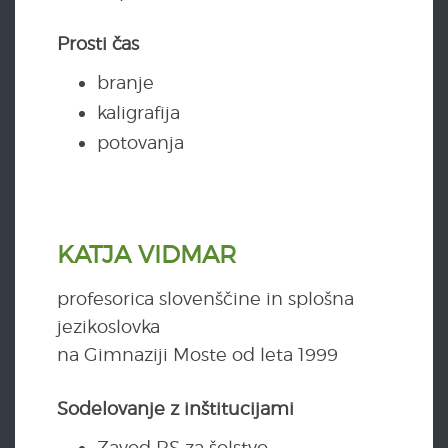
Prosti čas
branje
kaligrafija
potovanja
KATJA VIDMAR
profesorica slovenščine in splošna
jezikoslovka
na Gimnaziji Moste od leta 1999
Sodelovanje z inštitucijami
Zavod RS za šolstvo