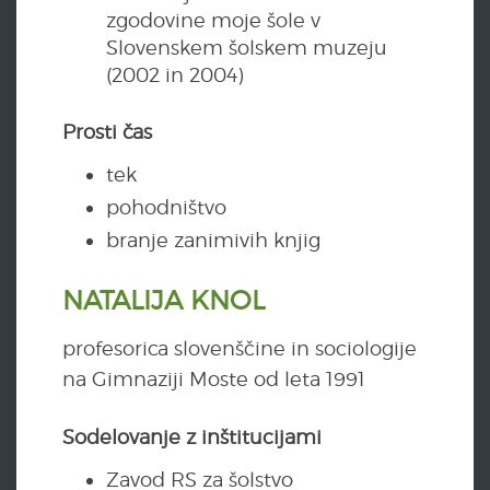
zgodovine moje šole v
Slovenskem šolskem muzeju
(2002 in 2004)
Prosti čas
tek
pohodništvo
branje zanimivih knjig
NATALIJA KNOL
profesorica slovenščine in sociologije
na Gimnaziji Moste od leta 1991
Sodelovanje z inštitucijami
Zavod RS za šolstvo