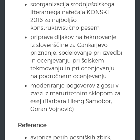
soorganizacija srednješolskega
literarnega natečaja KONSKI
2016 za najboljšo
konstruktivistično pesem
priprava dijakov na tekmovanje
iz slovenščine za Cankarjevo
priznanje, sodelovanje pri izvedbi
in ocenjevanju pri šolskem
tekmovanju in pri ocenjevanju
na področnem ocenjevanju
moderiranje pogovorov z gosti v
zvezi z maturitetnim sklopom za
esej (Barbara Hieng Samobor,
Goran Vojnović)
Reference
avtorica petih pesniških zbirk,