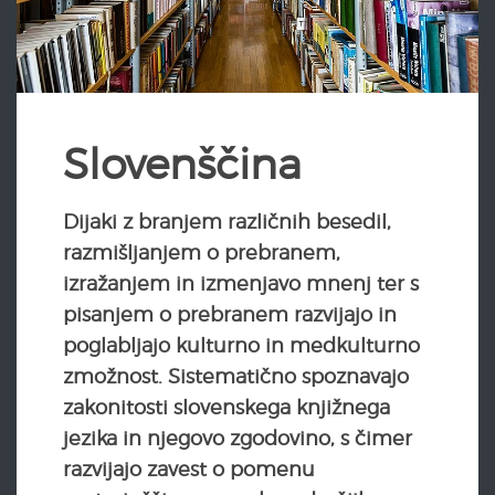
Slovenščina
Dijaki z branjem različnih besedil,
razmišljanjem o prebranem,
izražanjem in izmenjavo mnenj ter s
pisanjem o prebranem razvijajo in
poglabljajo kulturno in medkulturno
zmožnost. Sistematično spoznavajo
zakonitosti slovenskega knjižnega
jezika in njegovo zgodovino, s čimer
razvijajo zavest o pomenu