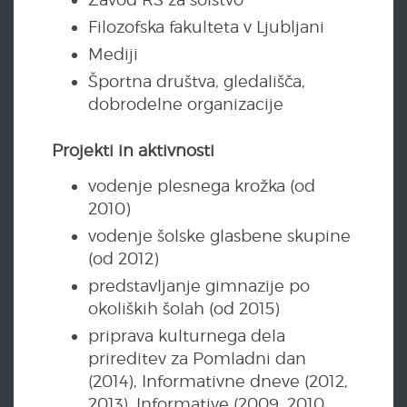
Filozofska fakulteta v Ljubljani
Mediji
Športna društva, gledališča,
dobrodelne organizacije
Projekti in aktivnosti
vodenje plesnega krožka (od
2010)
vodenje šolske glasbene skupine
(od 2012)
predstavljanje gimnazije po
okoliških šolah (od 2015)
priprava kulturnega dela
prireditev za Pomladni dan
(2014), Informativne dneve (2012,
2013), Informative (2009, 2010,