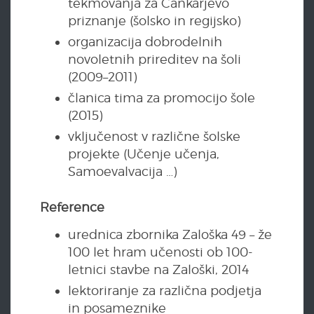
tekmovanja za Cankarjevo
priznanje (šolsko in regijsko)
organizacija dobrodelnih
novoletnih prireditev na šoli
(2009–2011)
članica tima za promocijo šole
(2015)
vključenost v različne šolske
projekte (Učenje učenja,
Samoevalvacija …)
Reference
urednica zbornika Zaloška 49 – že
100 let hram učenosti ob 100-
letnici stavbe na Zaloški, 2014
lektoriranje za različna podjetja
in posameznike