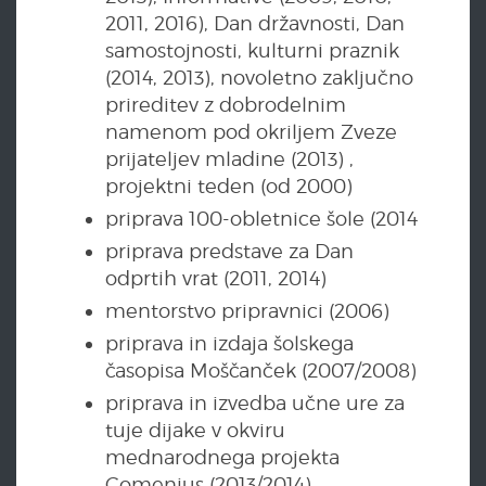
2011, 2016), Dan državnosti, Dan
samostojnosti, kulturni praznik
(2014, 2013), novoletno zaključno
prireditev z dobrodelnim
namenom pod okriljem Zveze
prijateljev mladine (2013) ,
projektni teden (od 2000)
priprava 100-obletnice šole (2014
priprava predstave za Dan
odprtih vrat (2011, 2014)
mentorstvo pripravnici (2006)
priprava in izdaja šolskega
časopisa Moščanček (2007/2008)
priprava in izvedba učne ure za
tuje dijake v okviru
mednarodnega projekta
Comenius (2013/2014)