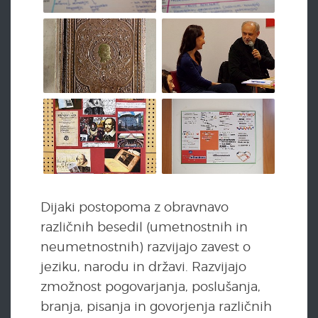
Dijaki postopoma z obravnavo
različnih besedil (umetnostnih in
neumetnostnih) razvijajo zavest o
jeziku, narodu in državi. Razvijajo
zmožnost pogovarjanja, poslušanja,
branja, pisanja in govorjenja različnih