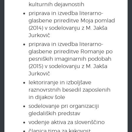
kulturnih dejavnostih
priprava in izvedba literarno-
glasbene prireditve Moja pomlad
(2014) v sodelovanju z M. Jakša
Jurkovič
priprava in izvedba literarno-
glasbene prireditve Romanje po
pesniških imaginarnih podobah
(2015) v sodelovanju z M. Jakša
Jurkovič
lektoriranje in izboljšave
raznovrstnih besedil zaposlenih
in dijakov šole
sodelovanje pri organizaciji
gledaliških predstav
vodenje aktiva za slovenščino
članica tima za kakovost