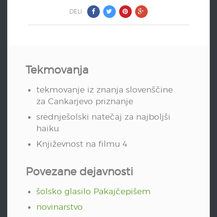
DELI
Tekmovanja
tekmovanje iz znanja slovenščine
za Cankarjevo priznanje
srednješolski natečaj za najboljši
haiku
Književnost na filmu 4
Povezane dejavnosti
šolsko glasilo Pakajčepišem
novinarstvo