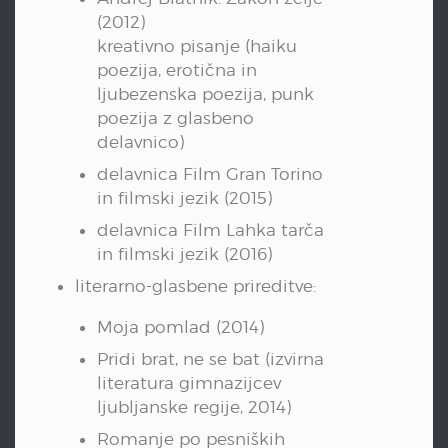
(2012)
kreativno pisanje (haiku
poezija, erotična in
ljubezenska poezija, punk
poezija z glasbeno
delavnico)
delavnica Film Gran Torino
in filmski jezik (2015)
delavnica Film Lahka tarča
in filmski jezik (2016)
literarno-glasbene prireditve:
Moja pomlad (2014)
Pridi brat, ne se bat (izvirna
literatura gimnazijcev
ljubljanske regije, 2014)
Romanje po pesniških