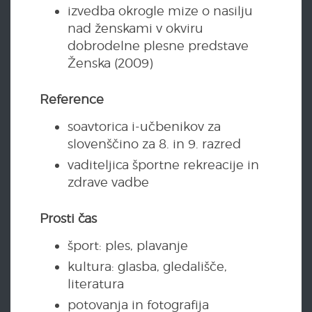
izvedba okrogle mize o nasilju
nad ženskami v okviru
dobrodelne plesne predstave
Ženska (2009)
Reference
soavtorica i-učbenikov za
slovenščino za 8. in 9. razred
vaditeljica športne rekreacije in
zdrave vadbe
Prosti čas
šport: ples, plavanje
kultura: glasba, gledališče,
literatura
potovanja in fotografija