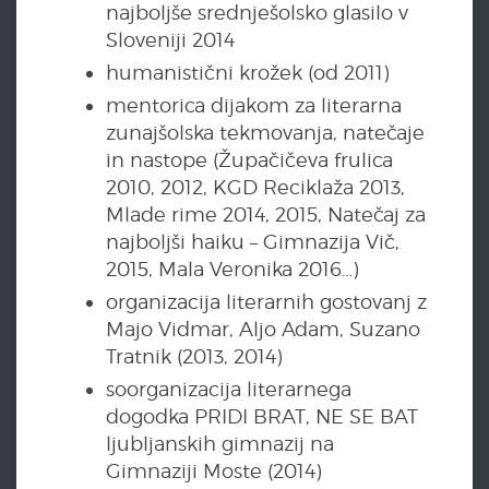
najboljše srednješolsko glasilo v
Sloveniji 2014
humanistični krožek (od 2011)
mentorica dijakom za literarna
zunajšolska tekmovanja, natečaje
in nastope (Župačičeva frulica
2010, 2012, KGD Reciklaža 2013,
Mlade rime 2014, 2015, Natečaj za
najboljši haiku – Gimnazija Vič,
2015, Mala Veronika 2016…)
organizacija literarnih gostovanj z
Majo Vidmar, Aljo Adam, Suzano
Tratnik (2013, 2014)
soorganizacija literarnega
dogodka PRIDI BRAT, NE SE BAT
ljubljanskih gimnazij na
Gimnaziji Moste (2014)