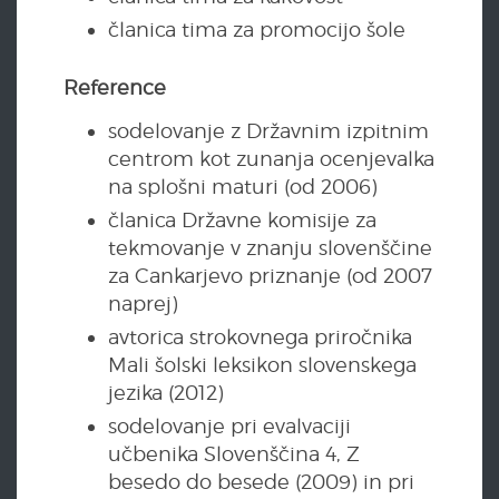
članica tima za promocijo šole
Reference
sodelovanje z Državnim izpitnim
centrom kot zunanja ocenjevalka
na splošni maturi (od 2006)
članica Državne komisije za
tekmovanje v znanju slovenščine
za Cankarjevo priznanje (od 2007
naprej)
avtorica strokovnega priročnika
Mali šolski leksikon slovenskega
jezika (2012)
sodelovanje pri evalvaciji
učbenika Slovenščina 4, Z
besedo do besede (2009) in pri