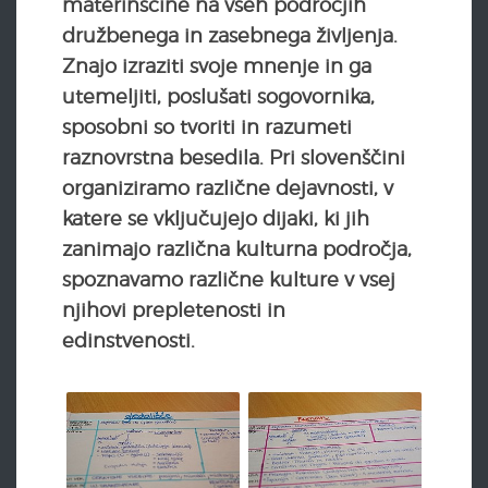
materinščine na vseh področjih
družbenega in zasebnega življenja.
Znajo izraziti svoje mnenje in ga
utemeljiti, poslušati sogovornika,
sposobni so tvoriti in razumeti
raznovrstna besedila. Pri slovenščini
organiziramo različne dejavnosti, v
katere se vključujejo dijaki, ki jih
zanimajo različna kulturna področja,
spoznavamo različne kulture v vsej
njihovi prepletenosti in
edinstvenosti.