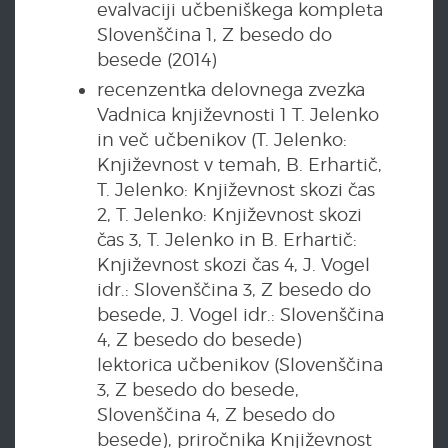
evalvaciji učbeniškega kompleta
Slovenščina 1, Z besedo do
besede (2014)
recenzentka delovnega zvezka
Vadnica književnosti 1 T. Jelenko
in več učbenikov (T. Jelenko:
Književnost v temah, B. Erhartič,
T. Jelenko: Književnost skozi čas
2, T. Jelenko: Književnost skozi
čas 3, T. Jelenko in B. Erhartič:
Književnost skozi čas 4, J. Vogel
idr.: Slovenščina 3, Z besedo do
besede, J. Vogel idr.: Slovenščina
4, Z besedo do besede)
lektorica učbenikov (Slovenščina
3, Z besedo do besede,
Slovenščina 4, Z besedo do
besede), priročnika Književnost