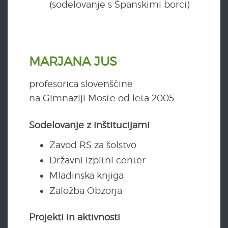
(sodelovanje s Španskimi borci)
MARJANA JUS
profesorica slovenščine
na Gimnaziji Moste od leta 2005
Sodelovanje z inštitucijami
Zavod RS za šolstvo
Državni izpitni center
Mladinska knjiga
Založba Obzorja
Projekti in aktivnosti