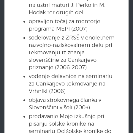
na ustni maturi J. Perko in M.
Hodak ter drugih del
opravljen tečaj za mentorje
programa MEPI (2007)
sodelovanje z ZRSŠ v enoletnem
razvojno-raziskovalnem delu pri
tekmovanju iz znanja
slovenščine za Cankarjevo
priznanje (2006–2007)
vodenje delavnice na seminarju
za Cankarjevo tekmovanje na
Vrhniki (2006)
objava strokovnega članka v
Slovenščini v šoli (2003)
predavanje Moje izkušnje pri
pisanju šolske kronike na
seminarju Od šolske kronike do