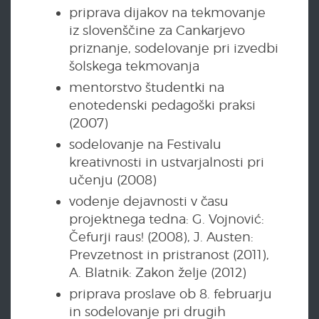
priprava dijakov na tekmovanje
iz slovenščine za Cankarjevo
priznanje, sodelovanje pri izvedbi
šolskega tekmovanja
mentorstvo študentki na
enotedenski pedagoški praksi
(2007)
sodelovanje na Festivalu
kreativnosti in ustvarjalnosti pri
učenju (2008)
vodenje dejavnosti v času
projektnega tedna: G. Vojnović:
Čefurji raus! (2008), J. Austen:
Prevzetnost in pristranost (2011),
A. Blatnik: Zakon želje (2012)
priprava proslave ob 8. februarju
in sodelovanje pri drugih