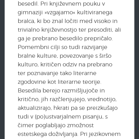
besedil. Pri književnem pouku v
gimnaziji »vzgajamo« kultiviranega
bralca, ki bo znal ločiti med visoko in
trivialno književnostjo ter presoditi, ali
ga je prebrano besedilo prepričalo.
Pomembni cilji so tudi razvijanje
bralne kulture, povezovanje s širšo
kulturo, kritičen odziv na prebrano
ter poznavanje tako literarne
zgodovine kot literarne teorije.
Besedila berejo razmišljujoče in
kritično, jih razčlenjujejo, vrednotijo,
aktualizirajo, hkrati pa se preizkušajo
tudi v (po)ustvarjalnem pisanju, s
čimer poglabljajo zmožnost
estetskega doživljanja. Pri jezikovnem