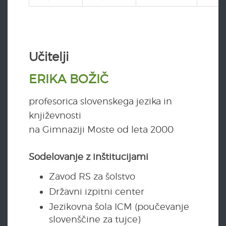
Učitelji
ERIKA BOŽIČ
profesorica slovenskega jezika in
književnosti
na Gimnaziji Moste od leta 2000
Sodelovanje z inštitucijami
Zavod RS za šolstvo
Državni izpitni center
Jezikovna šola ICM (poučevanje
slovenščine za tujce)