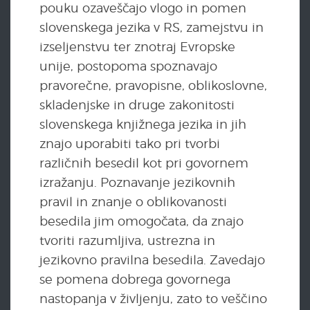
pouku ozaveščajo vlogo in pomen
slovenskega jezika v RS, zamejstvu in
izseljenstvu ter znotraj Evropske
unije, postopoma spoznavajo
pravorečne, pravopisne, oblikoslovne,
skladenjske in druge zakonitosti
slovenskega knjižnega jezika in jih
znajo uporabiti tako pri tvorbi
različnih besedil kot pri govornem
izražanju. Poznavanje jezikovnih
pravil in znanje o oblikovanosti
besedila jim omogočata, da znajo
tvoriti razumljiva, ustrezna in
jezikovno pravilna besedila. Zavedajo
se pomena dobrega govornega
nastopanja v življenju, zato to veščino