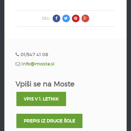
DELI
01/547 41 08
info@moste.si
Vpiši se na Moste
VPIS V 1. LETNIK
PREPIS IZ DRUGE ŠOLE