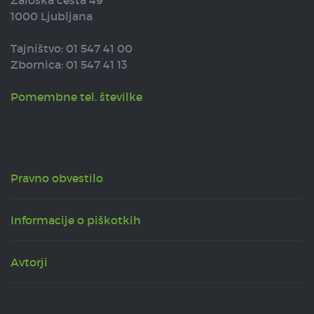
1000 Ljubljana
Tajništvo: 01 547 41 00
Zbornica: 01 547 41 13
Pomembne tel. številke
Pravno obvestilo
Informacije o piškotkih
Avtorji