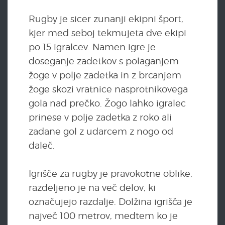
Rugby je sicer zunanji ekipni šport,
kjer med seboj tekmujeta dve ekipi
po 15 igralcev. Namen igre je
doseganje zadetkov s polaganjem
žoge v polje zadetka in z brcanjem
žoge skozi vratnice nasprotnikovega
gola nad prečko. Žogo lahko igralec
prinese v polje zadetka z roko ali
zadane gol z udarcem z nogo od
daleč.
Igrišče za rugby je pravokotne oblike,
razdeljeno je na več delov, ki
označujejo razdalje. Dolžina igrišča je
največ 100 metrov, medtem ko je