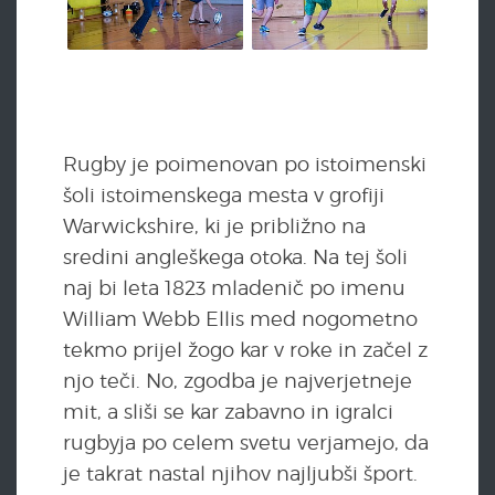
Rugby je poimenovan po istoimenski
šoli istoimenskega mesta v grofiji
Warwickshire, ki je približno na
sredini angleškega otoka. Na tej šoli
naj bi leta 1823 mladenič po imenu
William Webb Ellis med nogometno
tekmo prijel žogo kar v roke in začel z
njo teči. No, zgodba je najverjetneje
mit, a sliši se kar zabavno in igralci
rugbyja po celem svetu verjamejo, da
je takrat nastal njihov najljubši šport.