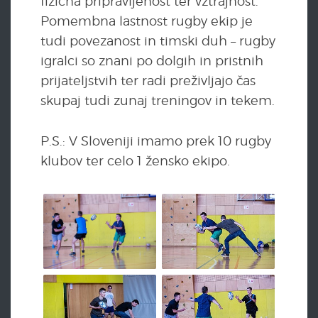
fizična pripravljenost ter vztrajnost.
Pomembna lastnost rugby ekip je
tudi povezanost in timski duh – rugby
igralci so znani po dolgih in pristnih
prijateljstvih ter radi preživljajo čas
skupaj tudi zunaj treningov in tekem.
P.S.: V Sloveniji imamo prek 10 rugby
klubov ter celo 1 žensko ekipo.