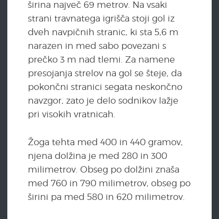
širina največ 69 metrov. Na vsaki
strani travnatega igrišča stoji gol iz
dveh navpičnih stranic, ki sta 5,6 m
narazen in med sabo povezani s
prečko 3 m nad tlemi. Za namene
presojanja strelov na gol se šteje, da
pokončni stranici segata neskončno
navzgor, zato je delo sodnikov lažje
pri visokih vratnicah.
Žoga tehta med 400 in 440 gramov,
njena dolžina je med 280 in 300
milimetrov. Obseg po dolžini znaša
med 760 in 790 milimetrov, obseg po
širini pa med 580 in 620 milimetrov.