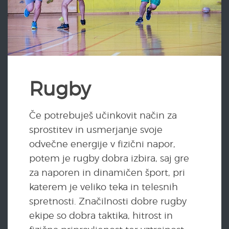
Rugby
Če potrebuješ učinkovit način za
sprostitev in usmerjanje svoje
odvečne energije v fizični napor,
potem je rugby dobra izbira, saj gre
za naporen in dinamičen šport, pri
katerem je veliko teka in telesnih
spretnosti. Značilnosti dobre rugby
ekipe so dobra taktika, hitrost in