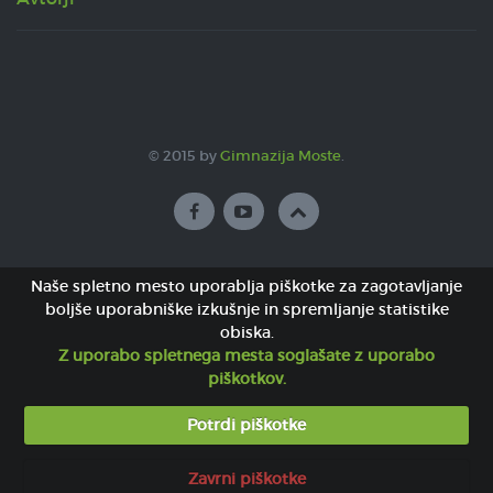
© 2015 by
Gimnazija Moste
.
Naše spletno mesto uporablja piškotke za zagotavljanje
boljše uporabniške izkušnje in spremljanje statistike
obiska.
Z uporabo spletnega mesta soglašate z uporabo
piškotkov.
Potrdi piškotke
Zavrni piškotke