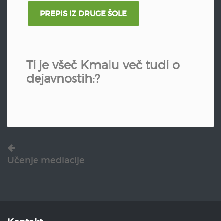
PREPIS IZ DRUGE ŠOLE
Ti je všeč Kmalu več tudi o
dejavnostih:?
Učenje mediacije