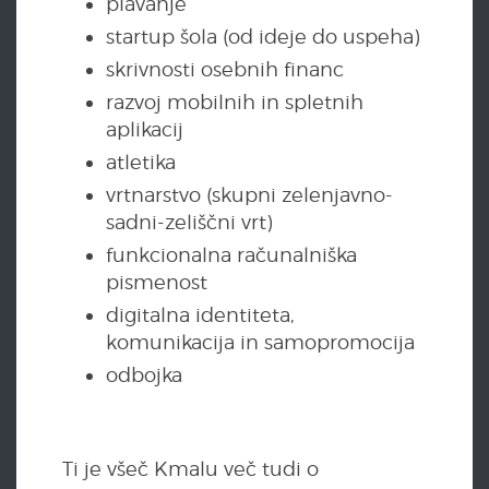
plavanje
startup šola (od ideje do uspeha)
skrivnosti osebnih financ
razvoj mobilnih in spletnih
aplikacij
atletika
vrtnarstvo (skupni zelenjavno-
sadni-zeliščni vrt)
funkcionalna računalniška
pismenost
digitalna identiteta,
komunikacija in samopromocija
odbojka
Ti je všeč Kmalu več tudi o