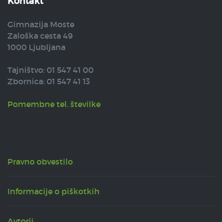
Kontakt
Gimnazija Moste
Zaloška cesta 49
1000 Ljubljana
Tajništvo: 01 547 41 00
Zbornica: 01 547 41 13
Pomembne tel. številke
Pravno obvestilo
Informacije o piškotkih
Avtorji