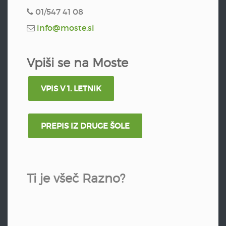
01/547 41 08
info@moste.si
Vpiši se na Moste
VPIS V 1. LETNIK
PREPIS IZ DRUGE ŠOLE
Ti je všeč Razno?