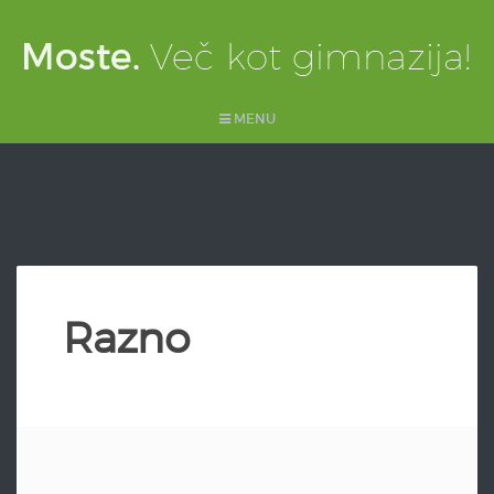
MENU
Razno