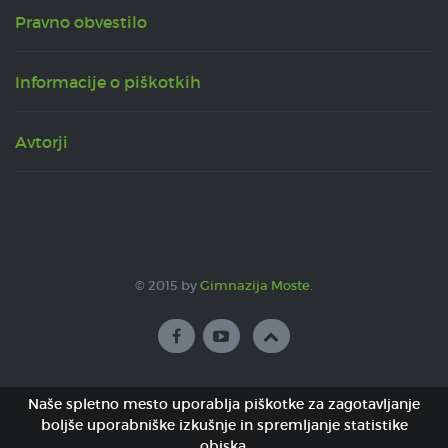
Pravno obvestilo
Informacije o piškotkih
Avtorji
© 2015 by
Gimnazija Moste
.
Naše spletno mesto uporablja piškotke za zagotavljanje
boljše uporabniške izkušnje in spremljanje statistike
obiska.